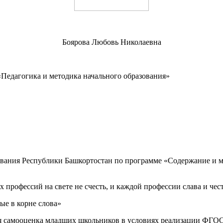
Боярова Любовь Николаевна
Педагогика и методика начального образования»
ния Республики Башкортостан по программе «Содержание и ме
профессий на свете не счесть, и каждой профессии слава и чес
ые в корне слова»
ая самооценка младших школьников в условиях реализации ФГО