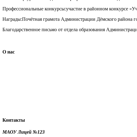
Профессиональные конкурсы:участие в районном конкурсе «Уч
Награды:Почётная грамота Администрации Дёмского района го
Благодарственное письмо от отдела образования Администраци
О нас
Контакты
МАОУ Лицей №123