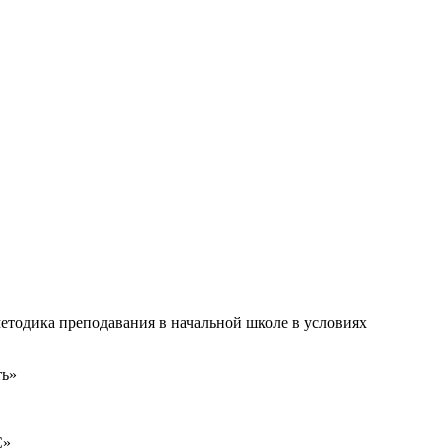
тодика преподавания в начальной школе в условиях
ть»
С»