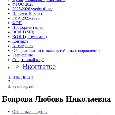
ФГОС-2025
2025-2026 учебный год
Прием в 10 класс
ГИА 2025-2026
ФОП
Профориентация
ВСоШ (МЭ)
ВcОШ (результаты)
Контакты
Антитравля
Об организации отдыха детей и их оздоровлении
Расписание
Спортивный клуб
Вконтатке
Наш Лицей
/
Руководство
Боярова Любовь Николаевна
Основные сведения