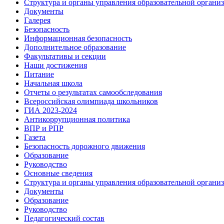
Структура и органы управления образовательной органи
Документы
Галерея
Безопасность
Информационная безопасность
Дополнительное образование
Факультативы и секции
Наши достижения
Питание
Начальная школа
Отчеты о результатах самообследования
Всероссийская олимпиада школьников
ГИА 2023-2024
Антикоррупционная политика
ВПР и РПР
Газета
Безопасность дорожного движения
Образование
Руководство
Основные сведения
Структура и органы управления образовательной органи
Документы
Образование
Руководство
Педагогический состав