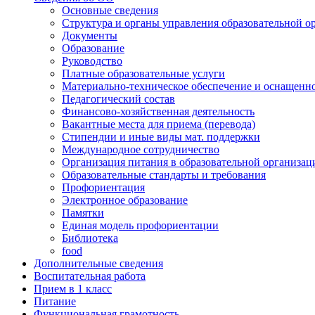
Основные сведения
Структура и органы управления образовательной о
Документы
Образование
Руководство
Платные образовательные услуги
Материально-техническое обеспечение и оснащенно
Педагогический состав
Финансово-хозяйственная деятельность
Вакантные места для приема (перевода)
Стипендии и иные виды мат. поддержки
Международное сотрудничество
Организация питания в образовательной организац
Образовательные стандарты и требования
Профориентация
Электронное образование
Памятки
Единая модель профориентации
Библиотека
food
Дополнительные сведения
Воспитательная работа
Прием в 1 класс
Питание
Функциональная грамотность