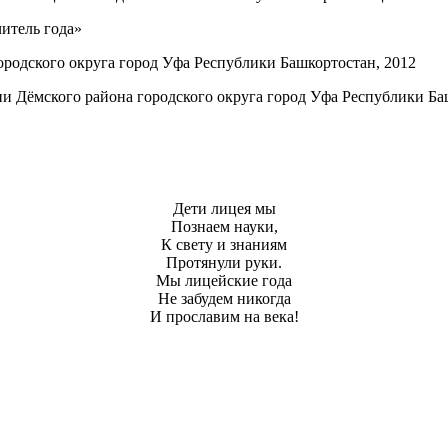
итель года»
родского округа город Уфа Республики Башкортостан, 2012
и Дёмского района городского округа город Уфа Республики Ба
Дети лицея мы
Познаем науки,
К свету и знаниям
Протянули руки.
Мы лицейские года
Не забудем никогда
И прославим на века!