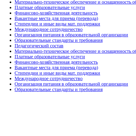
Материально-техническое обеспечение и оснащенность об
Платные образовательные услуги
Финансово-хозяйственная деятельность
Вакантные места для приема (перевода)
Стипендии и иные виды мат. поддержки
Международное сотрудничество
Организация питания в образовательной организации
Образовательные стандарты и требования
Педагогический состав
Материально-техническое обеспечение и оснащенность об
Платные образовательные услуги
Финансово-хозяйственная деятельность
Вакантные места для приема (перевода)
Стипендии и иные виды мат. поддержки
Международное сотрудничество
Организация питания в образовательной организации
Образовательные стандарты и требования