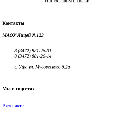
И прославим на века!
Контакты
МАОУ Лицей №123
8 (3472) 881-26-01
8 (3472) 881-26-14
г. Уфа ул. Мусоргского д.2а
Мы в соцсетях
Вконтакте