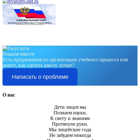
Решаем вместе
Есть предложения по организации учебного процесса или
знаете, как сделать школу лучше?
Написать о проблеме
О нас
Дети лицея мы
Познаем науки,
К свету и знаниям
Протянули руки.
Мы лицейские года
Не забудем никогда