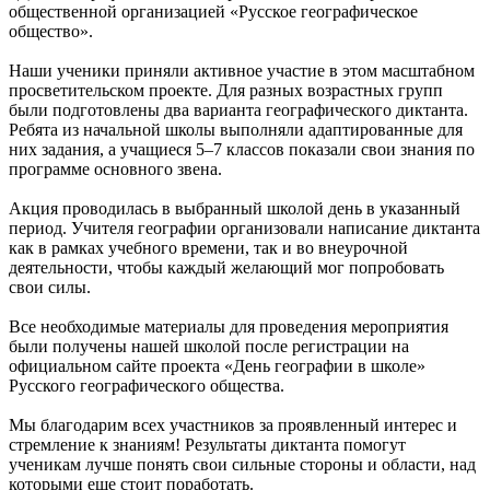
общественной организацией «Русское географическое
общество».
Наши ученики приняли активное участие в этом масштабном
просветительском проекте. Для разных возрастных групп
были подготовлены два варианта географического диктанта.
Ребята из начальной школы выполняли адаптированные для
них задания, а учащиеся 5–7 классов показали свои знания по
программе основного звена.
Акция проводилась в выбранный школой день в указанный
период. Учителя географии организовали написание диктанта
как в рамках учебного времени, так и во внеурочной
деятельности, чтобы каждый желающий мог попробовать
свои силы.
Все необходимые материалы для проведения мероприятия
были получены нашей школой после регистрации на
официальном сайте проекта «День географии в школе»
Русского географического общества.
Мы благодарим всех участников за проявленный интерес и
стремление к знаниям! Результаты диктанта помогут
ученикам лучше понять свои сильные стороны и области, над
которыми еще стоит поработать.