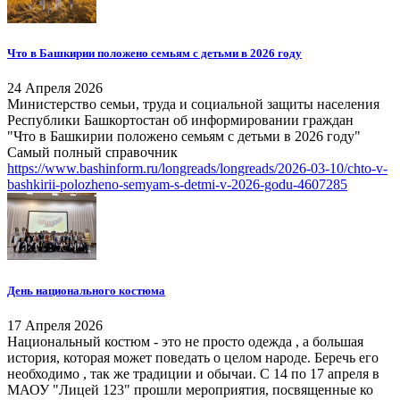
Что в Башкирии положено семьям с детьми в 2026 году
24 Апреля 2026
Министерство семьи, труда и социальной защиты населения
Республики Башкортостан об информировании граждан
"Что в Башкирии положено семьям с детьми в 2026 году"
Самый полный справочник
https://www.bashinform.ru/longreads/longreads/2026-03-10/chto-v-
bashkirii-polozheno-semyam-s-detmi-v-2026-godu-4607285
День национального костюма
17 Апреля 2026
Национальный костюм - это не просто одежда , а большая
история, которая может поведать о целом народе. Беречь его
необходимо , так же традиции и обычаи. С 14 по 17 апреля в
МАОУ "Лицей 123" прошли мероприятия, посвященные ко