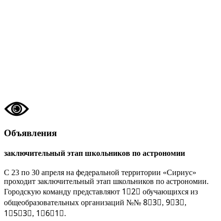
Объявления
заключительный этап школьников по астрономии
С 23 по 30 апреля на федеральной территории «Сириус»
проходит заключительный этап школьников по астрономии.
Городскую команду представляют 1⃣2⃣ обучающихся из
общеобразовательных организаций №№ 8⃣3⃣, 9⃣3⃣,
1⃣5⃣3⃣, 1⃣6⃣1⃣.