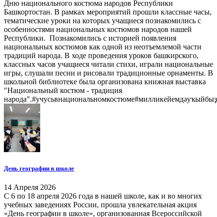
Дню национального костюма народов Республики
Башкортостан. В рамках мероприятий прошли классные часы,
тематические уроки на которых учащиеся познакомились с
особенностями национальных костюмов народов нашей
Республики. Познакомились с историей появления
национальных костюмов как одной из неотъемлемой части
традиций народа. В ходе проведения уроков башкирского,
классных часов учащиеся читали стихи, играли национальные
игры, слушали песни и рисовали традиционные орнаменты. В
школьной библиотеке была организована книжная выставка
"Национальный костюм - традиция
народа".#учусьвнациональномкостюме#милликейемдәуҡыйб
День географии в школе
14 Апреля 2026
С 6 по 18 апреля 2026 года в нашей школе, как и во многих
учебных заведениях России, прошла увлекательная акция
«День географии в школе», организованная Всероссийской