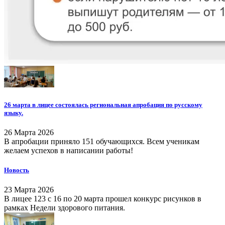
26 марта в лицее состоялась региональная апробация по русскому
языку.
26 Марта 2026
В апробации приняло 151 обучающихся. Всем ученикам
желаем успехов в написании работы!
Новость
23 Марта 2026
В лицее 123 с 16 по 20 марта прошел конкурс рисунков в
рамках Недели здорового питания.