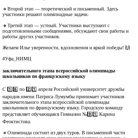
🔹Второй этап — теоретический и письменный. Здесь
участники решают олимпиадные задачи.
🔸Третий этап — устный. Участники выступают с
подготовленными сообщениями, обсуждают свои работы и
работы других участников.
Желаем Илье уверенности, вдохновения и яркой победы! 🙌
#Уфа_НИМЦ
заключительного этапа всероссийской олимпиады
школьников по французскому языку
С 1️⃣6️⃣ по 2️⃣1️⃣ апреля Российский университет дружбы
народов имени Патриса Лумумбы принимает участников
заключительного этапа всероссийской олимпиады
школьников по французскому языку. Городскую команду
представляет обучающаяся Гимназии №9️⃣1️⃣ Карина
Феоктистова.
🔹Олимпиада состоит из двух туров. В письменной части