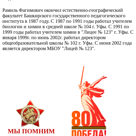
Рамиль Фагимович окончил естественно-географический
факультет Башкирского государственного педагогического
института в 1987 году. С 1987 по 1991 годы работал учителем
биологии и химии в средней школе № 104 г. Уфы. С 1991 по
1999 годы работал учителем химии в "Лицее № 123" г. Уфы. С
января 1999г. по июнь 2002г. работал директором
общеобразовательной школы № 102 г. Уфы. С июня 2002 года
является директором МБОУ "Лицей № 123".