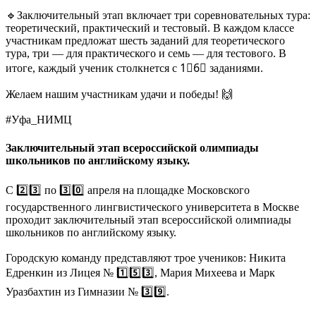
🔹Заключительный этап включает три соревновательных тура:
теоретический, практический и тестовый. В каждом классе
участникам предложат шесть заданий для теоретического
тура, три — для практического и семь — для тестового. В
итоге, каждый ученик столкнется с 1⃣6⃣ заданиями.
Желаем нашим участникам удачи и победы! 🙌
#Уфа_НИМЦ
Заключительный этап всероссийской олимпиады
школьников по английскому языку.
С 2️⃣3️⃣ по 3️⃣0️⃣ апреля на площадке Московского
государственного лингвистического университета в Москве
проходит заключительный этап всероссийской олимпиады
школьников по английскому языку.
Городскую команду представляют трое учеников: Никита
Едренкин из Лицея № 1️⃣5️⃣3️⃣, Мария Михеева и Марк
Уразбахтин из Гимназии № 3️⃣9️⃣.